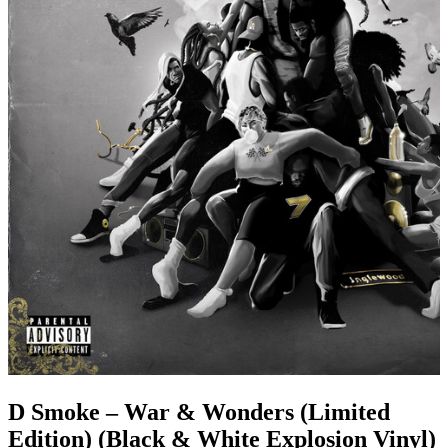
D Smoke – War & Wonders (Limited
Edition) (Black & White Explosion Vinyl)