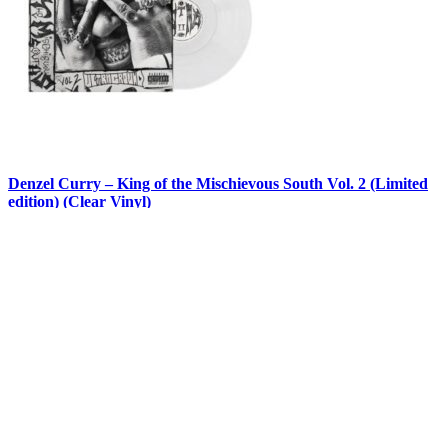
Denzel Curry – King of the Mischievous South Vol. 2 (Limited
edition) (Clear Vinyl)
kr.
279,00
kr.
219,00