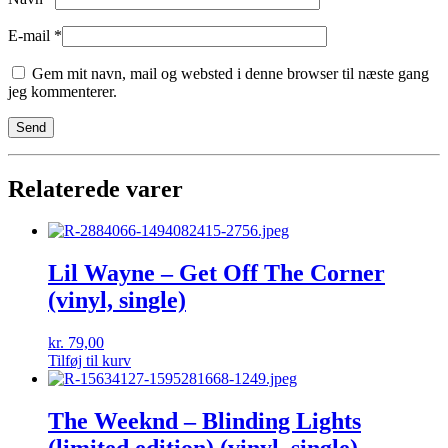
E-mail
*
Gem mit navn, mail og websted i denne browser til næste gang
jeg kommenterer.
Relaterede varer
Lil Wayne – Get Off The Corner
(vinyl, single)
kr.
79,00
Tilføj til kurv
The Weeknd – Blinding Lights