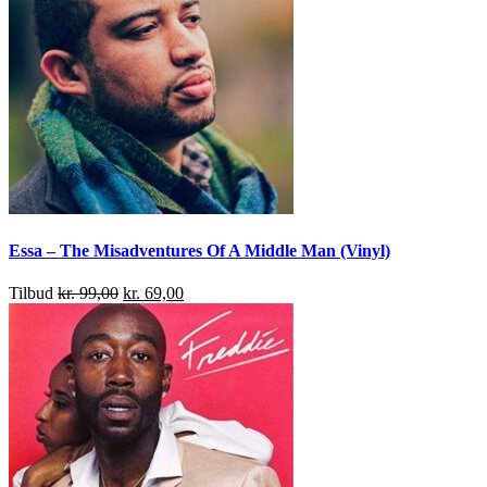
Essa – The Misadventures Of A Middle Man (Vinyl)
Tilbud
kr.
99,00
kr.
69,00