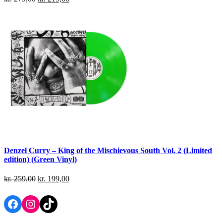
Denzel Curry – King of the Mischievous South Vol. 2 (Limited
edition) (Green Vinyl)
kr.
259,00
kr.
199,00
Facebook
Instagram
TikTok