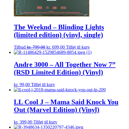
The Weeknd – Blinding Lights
(limited edition) (vinyl, single)
Tilbud
kr.
799,00
kr.
699,00
Tilføj til kurv
Andre 3000 – All Together Now 7”
(RSD Limited Edition) (Vinyl)
kr.
99,00
Tilføj til kurv
LL Cool J – Mama Said Knock You
Out (Marvel Edition) (Vinyl)
kr.
399,00
Tilføj til kurv