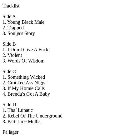
Tracklist
Side A
1. Young Black Male
2. Trapped
3. Soulja’s Story
Side B
1. I Don’t Give A Fuck
2. Violent
3. Words Of Wisdom
Side C
1. Something Wicked
2. Crooked Ass Nigga
3. If My Homie Calls
4. Brenda’s Got A Baby
Side D
1. Tha’ Lunatic
2. Rebel Of The Underground
3. Part Time Mutha
På lager