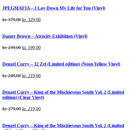
JPEGMAFIA – I Lay Down My Life for You (Vinyl)
kr.
379,00
kr.
329,00
Danny Brown – Atrocity Exhibition (Vinyl)
kr.
239,00
kr.
199,00
Denzel Curry – 32 Zel (Limited edition) (Neon Yellow Vinyl)
kr.
249,00
kr.
219,00
Denzel Curry – King of the Mischievous South Vol. 2 (Limited
edition) (Clear Vinyl)
kr.
279,00
kr.
219,00
Denzel Curry – King of the Mischievous South Vol. 2 (Limited