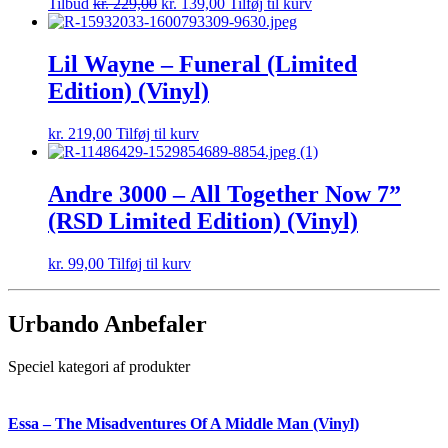
Tilbud
kr.
229,00
kr.
139,00
Tilføj til kurv
Lil Wayne – Funeral (Limited
Edition) (Vinyl)
kr.
219,00
Tilføj til kurv
Andre 3000 – All Together Now 7”
(RSD Limited Edition) (Vinyl)
kr.
99,00
Tilføj til kurv
Urbando Anbefaler
Speciel kategori af produkter
Essa – The Misadventures Of A Middle Man (Vinyl)