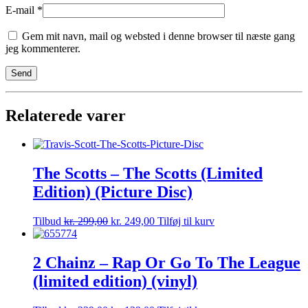
E-mail
*
Gem mit navn, mail og websted i denne browser til næste gang
jeg kommenterer.
Relaterede varer
The Scotts – The Scotts (Limited
Edition) (Picture Disc)
Tilbud
kr.
299,00
kr.
249,00
Tilføj til kurv
2 Chainz – Rap Or Go To The League
(limited edition) (vinyl)