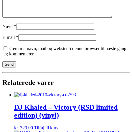
Navn
*
E-mail
*
Gem mit navn, mail og websted i denne browser til næste gang
jeg kommenterer.
Relaterede varer
DJ Khaled – Victory (RSD limited
edition) (vinyl)
kr.
329,00
Tilføj til kurv