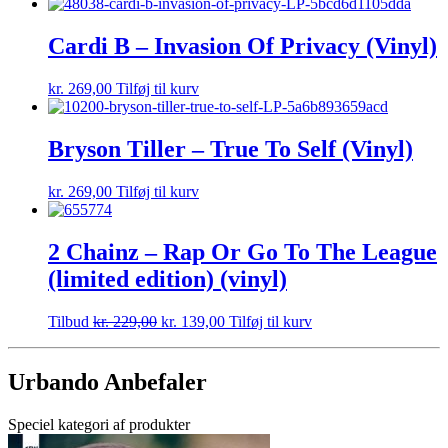
Cardi B – Invasion Of Privacy (Vinyl)
kr.
269,00
Tilføj til kurv
Bryson Tiller – True To Self (Vinyl)
kr.
269,00
Tilføj til kurv
2 Chainz – Rap Or Go To The League
(limited edition) (vinyl)
Tilbud
kr.
229,00
kr.
139,00
Tilføj til kurv
Urbando Anbefaler
Speciel kategori af produkter