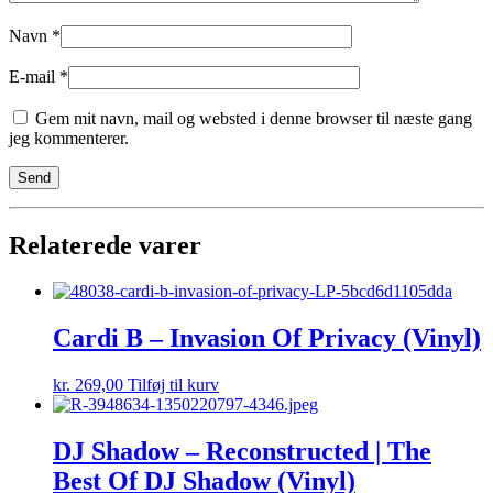
Navn
*
E-mail
*
Gem mit navn, mail og websted i denne browser til næste gang
jeg kommenterer.
Relaterede varer
Cardi B – Invasion Of Privacy (Vinyl)
kr.
269,00
Tilføj til kurv
DJ Shadow – Reconstructed | The
Best Of DJ Shadow (Vinyl)