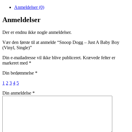
Anmeldelser (0)
Anmeldelser
Der er endnu ikke nogle anmeldelser.
Vær den første til at anmelde “Snoop Dogg – Just A Baby Boy
(Vinyl, Single)”
Din e-mailadresse vil ikke blive publiceret.
Krævede felter er
markeret med
*
Din bedømmelse
*
1
2
3
4
5
Din anmeldelse
*