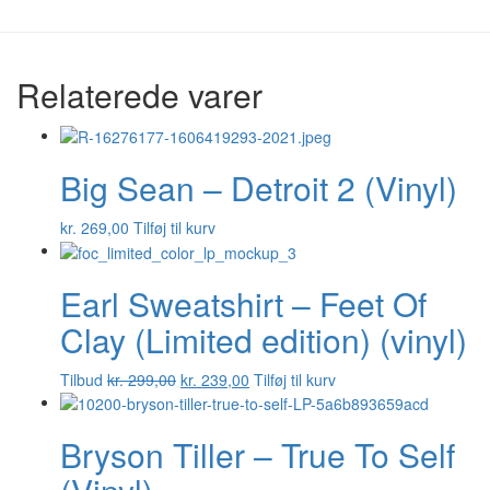
Relaterede varer
Big Sean – Detroit 2 (Vinyl)
kr.
269,00
Tilføj til kurv
Earl Sweatshirt – Feet Of
Clay (Limited edition) (vinyl)
Tilbud
kr.
299,00
kr.
239,00
Tilføj til kurv
Bryson Tiller – True To Self