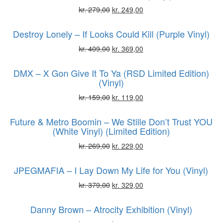
kr.
279,00
kr.
249,00
Destroy Lonely – If Looks Could Kill (Purple Vinyl)
kr.
409,00
kr.
369,00
DMX – X Gon Give It To Ya (RSD Limited Edition)
(Vinyl)
kr.
159,00
kr.
119,00
Future & Metro Boomin – We Stille Don’t Trust YOU
(White Vinyl) (Limited Edition)
kr.
269,00
kr.
229,00
JPEGMAFIA – I Lay Down My Life for You (Vinyl)
kr.
379,00
kr.
329,00
Danny Brown – Atrocity Exhibition (Vinyl)