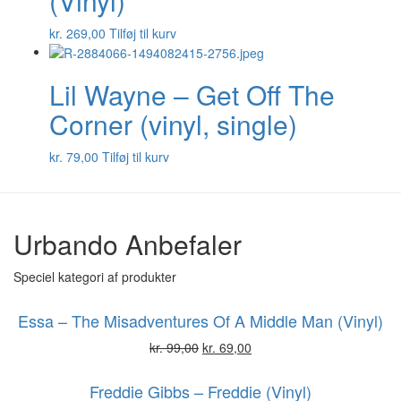
(Vinyl)
kr.
269,00
Tilføj til kurv
Lil Wayne – Get Off The
Corner (vinyl, single)
kr.
79,00
Tilføj til kurv
Urbando Anbefaler
Speciel kategori af produkter
Essa – The Misadventures Of A Middle Man (Vinyl)
kr.
99,00
kr.
69,00
Freddie Gibbs – Freddie (Vinyl)