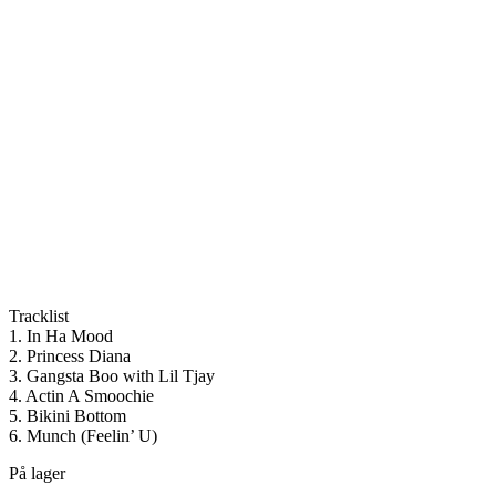
Tracklist
1. In Ha Mood
2. Princess Diana
3. Gangsta Boo with Lil Tjay
4. Actin A Smoochie
5. Bikini Bottom
6. Munch (Feelin’ U)
På lager