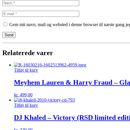
Gem mit navn, mail og websted i denne browser til næste gang j
Relaterede varer
Tilføj til kurv
Meyhem Lauren & Harry Fraud – Glass 2
kr.
499,00
Tilføj til kurv
DJ Khaled – Victory (RSD limited editi
kr.
329,00