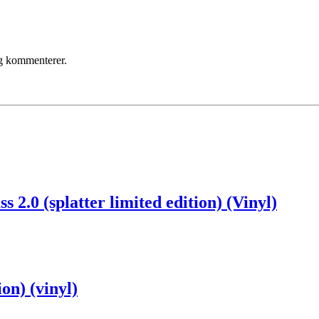
eg kommenterer.
.0 (splatter limited edition) (Vinyl)
on) (vinyl)