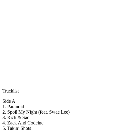
Tracklist
Side A
1. Paranoid
2. Spoil My Night (feat. Swae Lee)
3. Rich & Sad
4. Zack And Codeine
5. Takin’ Shots