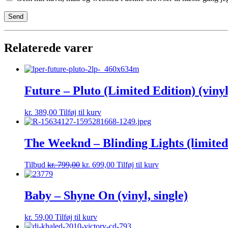
Relaterede varer
Future – Pluto (Limited Edition) (vinyl
kr.
389,00
Tilføj til kurv
The Weeknd – Blinding Lights (limited e
Tilbud
kr.
799,00
kr.
699,00
Tilføj til kurv
Baby – Shyne On (vinyl, single)
kr.
59,00
Tilføj til kurv