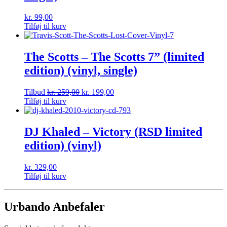
kr.
99,00
Tilføj til kurv
The Scotts – The Scotts 7” (limited
edition) (vinyl, single)
Tilbud
kr.
259,00
kr.
199,00
Tilføj til kurv
DJ Khaled – Victory (RSD limited
edition) (vinyl)
kr.
329,00
Tilføj til kurv
Urbando Anbefaler