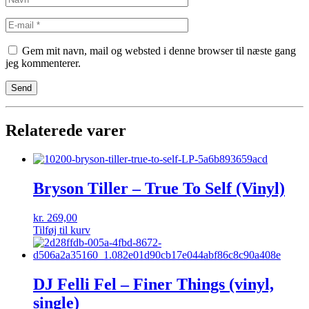
Gem mit navn, mail og websted i denne browser til næste gang
jeg kommenterer.
Relaterede varer
Bryson Tiller – True To Self (Vinyl)
kr.
269,00
Tilføj til kurv
DJ Felli Fel – Finer Things (vinyl,
single)