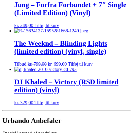
Jung – Forfra Forbundet + 7″ Single
(Limited Edition) (Vinyl)
kr.
249,00
Tilføj til kurv
The Weeknd – Blinding Lights
(limited edition) (vinyl, single)
Tilbud
kr.
799,00
kr.
699,00
Tilføj til kurv
DJ Khaled – Victory (RSD limited
edition) (vinyl)
kr.
329,00
Tilføj til kurv
Urbando Anbefaler