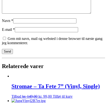
Navn
*
E-mail
*
Gem mit navn, mail og websted i denne browser til næste gang
jeg kommenterer.
Relaterede varer
Stromae – Ta Fete 7” (Vinyl, Single)
Tilbud
kr.
149,00
kr.
99,00
Tilføj til kurv