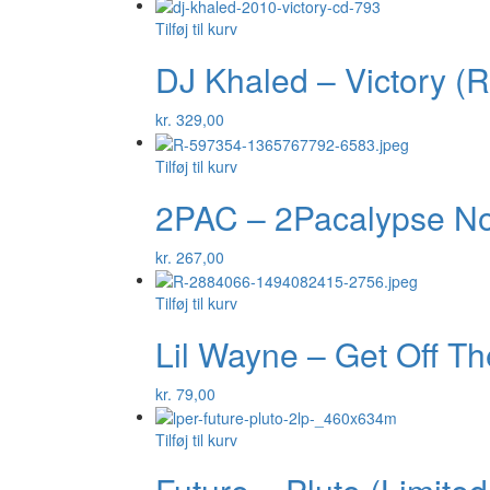
Tilføj til kurv
DJ Khaled – Victory (RS
kr.
329,00
Tilføj til kurv
2PAC – 2Pacalypse Now
kr.
267,00
Tilføj til kurv
Lil Wayne – Get Off The
kr.
79,00
Tilføj til kurv