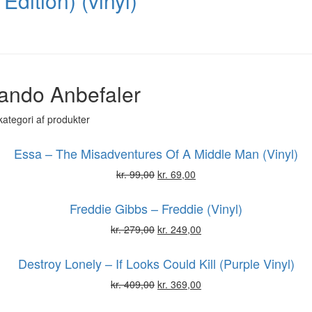
Edition) (vinyl)
ando Anbefaler
kategori af produkter
Essa – The Misadventures Of A Middle Man (Vinyl)
kr.
99,00
kr.
69,00
Freddie Gibbs – Freddie (Vinyl)
kr.
279,00
kr.
249,00
Destroy Lonely – If Looks Could Kill (Purple Vinyl)
kr.
409,00
kr.
369,00