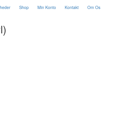
heder
Shop
Min Konto
Kontakt
Om Os
l)