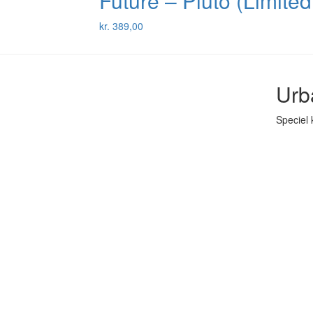
Future – Pluto (Limited 
kr.
389,00
Urb
Speciel 