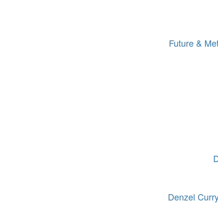
Future & Met
D
Denzel Curry 