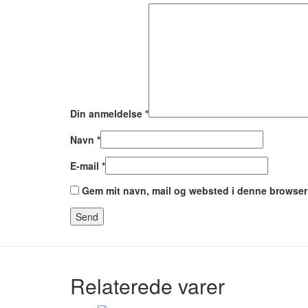
Din anmeldelse
*
Navn
*
E-mail
*
Gem mit navn, mail og websted i denne browser
Relaterede varer