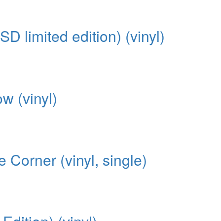
D limited edition) (vinyl)
 (vinyl)
 Corner (vinyl, single)