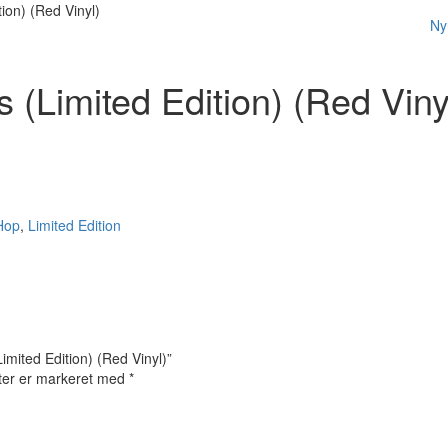
ion) (Red Vinyl)
Ny
(Limited Edition) (Red Viny
Hop
,
Limited Edition
imited Edition) (Red Vinyl)”
ter er markeret med
*