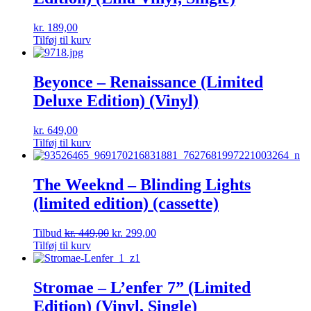
kr.
189,00
Tilføj til kurv
Beyonce – Renaissance (Limited
Deluxe Edition) (Vinyl)
kr.
649,00
Tilføj til kurv
The Weeknd – Blinding Lights
(limited edition) (cassette)
Tilbud
kr.
449,00
kr.
299,00
Tilføj til kurv
Stromae – L’enfer 7” (Limited
Edition) (Vinyl, Single)