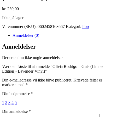
kr.
239,00
Ikke på lager
Varenummer (SKU):
0602458163667
Kategori:
Pop
Anmeldelser (0)
Anmeldelser
Der er endnu ikke nogle anmeldelser.
Vær den første til at anmelde “Olivia Rodrigo – Guts (Limited
Edition) (Lavender Vinyl)”
Din e-mailadresse vil ikke blive publiceret.
Krævede felter er
markeret med
*
Din bedømmelse
*
1
2
3
4
5
Din anmeldelse
*