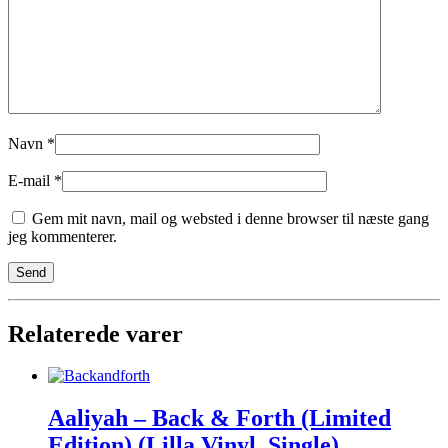
Navn
*
E-mail
*
Gem mit navn, mail og websted i denne browser til næste gang
jeg kommenterer.
Relaterede varer
Aaliyah – Back & Forth (Limited
Edition) (Lilla Vinyl, Single)