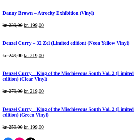
Danny Brown – Atrocity Exhibition (Vinyl)
kr.
239,00
kr.
199,00
Denzel Curry – 32 Zel (Limited edition) (Neon Yellow Vinyl)
kr.
249,00
kr.
219,00
Denzel Curry – King of the Mischievous South Vol. 2 (Limited
edition) (Clear Vinyl)
kr.
279,00
kr.
219,00
Denzel Curry – King of the Mischievous South Vol. 2 (Limited
edition) (Green Vinyl)
kr.
259,00
kr.
199,00