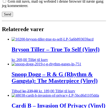
Gem mit navn, mail og websted i denne browser til næste gang
jeg kommenterer.
Relaterede varer
Bryson Tiller – True To Self (Vinyl)
kr.
269,00
Tilføj til kurv
Snoop Dogg – R & G (Rhythm &
Gangsta): The Masterpiece (Vinyl)
Tilbud
kr.
239,00
kr.
189,00
Tilføj til kurv
Cardi B – Invasion Of Privacy (Vinyl)