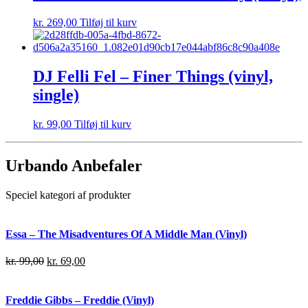
kr.
269,00
Tilføj til kurv
DJ Felli Fel – Finer Things (vinyl,
single)
kr.
99,00
Tilføj til kurv
Urbando Anbefaler
Speciel kategori af produkter
Essa – The Misadventures Of A Middle Man (Vinyl)
kr.
99,00
kr.
69,00
Freddie Gibbs – Freddie (Vinyl)