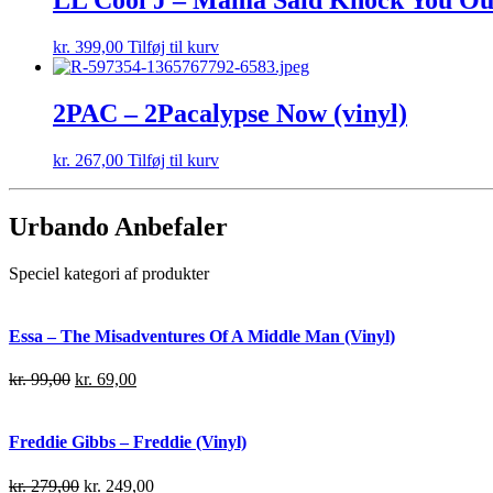
kr.
399,00
Tilføj til kurv
2PAC – 2Pacalypse Now (vinyl)
kr.
267,00
Tilføj til kurv
Urbando Anbefaler
Speciel kategori af produkter
Essa – The Misadventures Of A Middle Man (Vinyl)
kr.
99,00
kr.
69,00
Freddie Gibbs – Freddie (Vinyl)
kr.
279,00
kr.
249,00