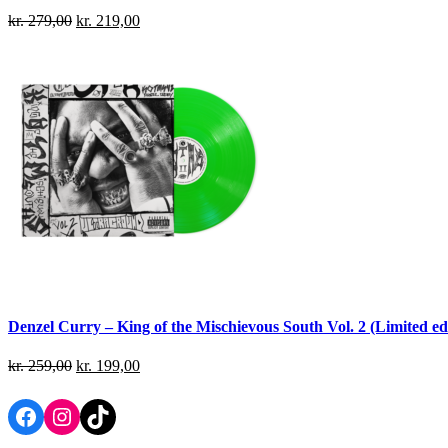
kr.
279,00
kr.
219,00
Denzel Curry – King of the Mischievous South Vol. 2 (Limited ed
kr.
259,00
kr.
199,00
Facebook
Instagram
TikTok