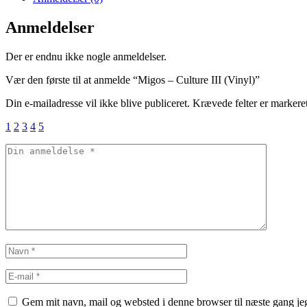
Anmeldelser
Der er endnu ikke nogle anmeldelser.
Vær den første til at anmelde “Migos – Culture III (Vinyl)”
Din e-mailadresse vil ikke blive publiceret.
Krævede felter er marker
1
2
3
4
5
Gem mit navn, mail og websted i denne browser til næste gang j