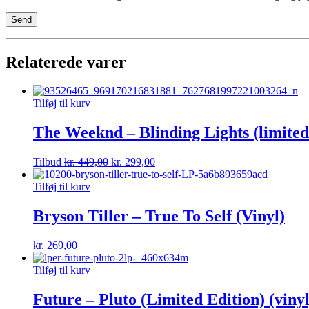
Relaterede varer
Tilføj til kurv
The Weeknd – Blinding Lights (limited 
Tilbud
kr.
449,00
kr.
299,00
Tilføj til kurv
Bryson Tiller – True To Self (Vinyl)
kr.
269,00
Tilføj til kurv
Future – Pluto (Limited Edition) (vinyl