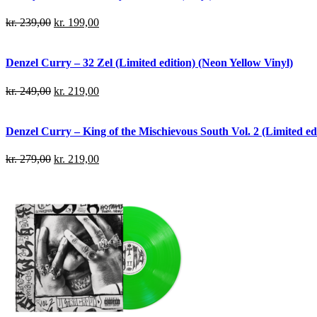
kr.
239,00
kr.
199,00
Denzel Curry – 32 Zel (Limited edition) (Neon Yellow Vinyl)
kr.
249,00
kr.
219,00
Denzel Curry – King of the Mischievous South Vol. 2 (Limited edi
kr.
279,00
kr.
219,00