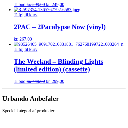
Tilbud
kr.
299,00
kr.
249,00
Tilføj til kurv
2PAC – 2Pacalypse Now (vinyl)
kr.
267,00
Tilføj til kurv
The Weeknd – Blinding Lights
(limited edition) (cassette)
Tilbud
kr.
449,00
kr.
299,00
Urbando Anbefaler
Speciel kategori af produkter