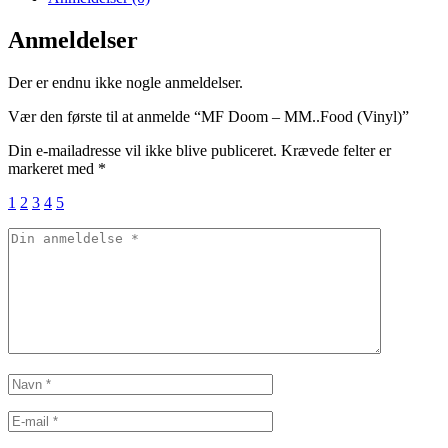
Anmeldelser
Der er endnu ikke nogle anmeldelser.
Vær den første til at anmelde “MF Doom – MM..Food (Vinyl)”
Din e-mailadresse vil ikke blive publiceret.
Krævede felter er
markeret med
*
1
2
3
4
5