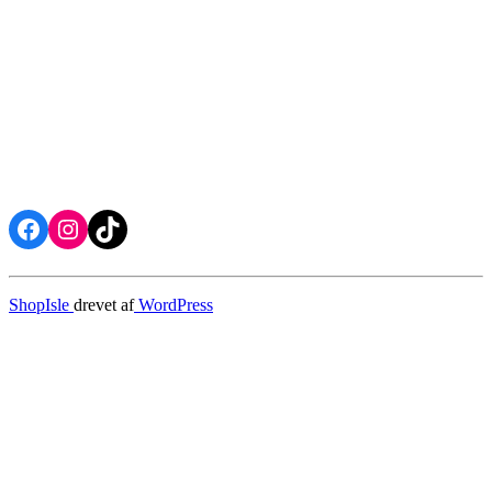
Facebook
Instagram
TikTok
ShopIsle
drevet af
WordPress