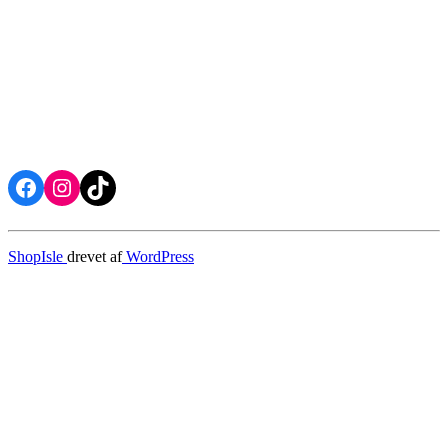
Facebook
Instagram
TikTok
ShopIsle
drevet af
WordPress