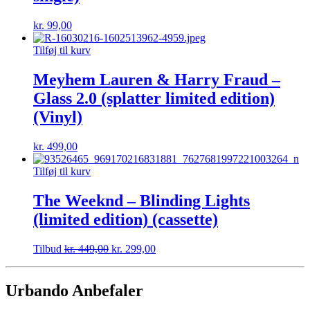
kr.
99,00
Tilføj til kurv
Meyhem Lauren & Harry Fraud –
Glass 2.0 (splatter limited edition)
(Vinyl)
kr.
499,00
Tilføj til kurv
The Weeknd – Blinding Lights
(limited edition) (cassette)
Tilbud
kr.
449,00
kr.
299,00
Urbando Anbefaler