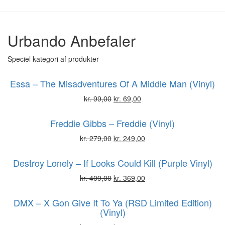
Urbando Anbefaler
Speciel kategori af produkter
Essa – The Misadventures Of A Middle Man (Vinyl)
kr.
99,00
kr.
69,00
Freddie Gibbs – Freddie (Vinyl)
kr.
279,00
kr.
249,00
Destroy Lonely – If Looks Could Kill (Purple Vinyl)
kr.
409,00
kr.
369,00
DMX – X Gon Give It To Ya (RSD Limited Edition)
(Vinyl)