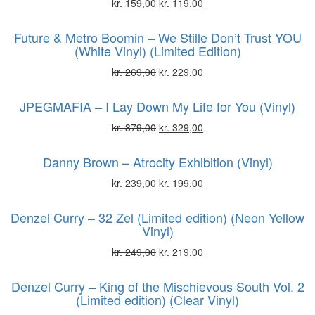
kr.
159,00
kr.
119,00
Future & Metro Boomin – We Stille Don’t Trust YOU
(White Vinyl) (Limited Edition)
kr.
269,00
kr.
229,00
JPEGMAFIA – I Lay Down My Life for You (Vinyl)
kr.
379,00
kr.
329,00
Danny Brown – Atrocity Exhibition (Vinyl)
kr.
239,00
kr.
199,00
Denzel Curry – 32 Zel (Limited edition) (Neon Yellow
Vinyl)
kr.
249,00
kr.
219,00
Denzel Curry – King of the Mischievous South Vol. 2
(Limited edition) (Clear Vinyl)