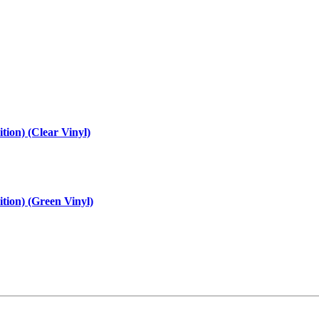
tion) (Clear Vinyl)
ition) (Green Vinyl)