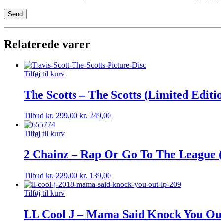
Relaterede varer
Tilføj til kurv
The Scotts – The Scotts (Limited Editio
Tilbud
kr.
299,00
kr.
249,00
Tilføj til kurv
2 Chainz – Rap Or Go To The League (l
Tilbud
kr.
229,00
kr.
139,00
Tilføj til kurv
LL Cool J – Mama Said Knock You Out 