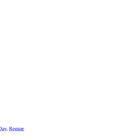
Day
,
Reggae