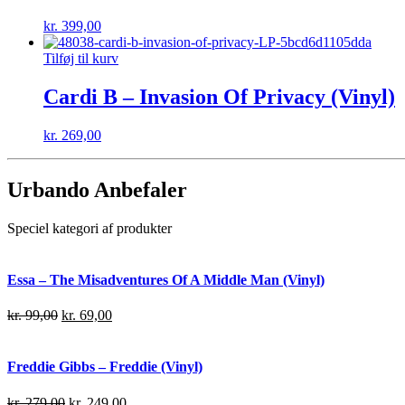
kr.
399,00
Tilføj til kurv
Cardi B – Invasion Of Privacy (Vinyl)
kr.
269,00
Urbando Anbefaler
Speciel kategori af produkter
Essa – The Misadventures Of A Middle Man (Vinyl)
kr.
99,00
kr.
69,00
Freddie Gibbs – Freddie (Vinyl)
kr.
279,00
kr.
249,00