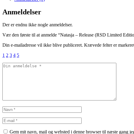
Anmeldelser
Der er endnu ikke nogle anmeldelser.
Vær den første til at anmelde “Natasja – Release (RSD Limited Editio
Din e-mailadresse vil ikke blive publiceret.
Krævede felter er marker
1
2
3
4
5
Gem mit navn, mail og websted i denne browser til næste gang j