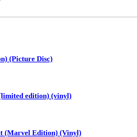
n) (Picture Disc)
imited edition) (vinyl)
(Marvel Edition) (Vinyl)