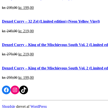
kr.
239,00
kr.
199,00
Denzel Curry – 32 Zel (Limited edition) (Neon Yellow Vinyl)
kr.
249,00
kr.
219,00
Denzel Curry – King of the Mischievous South Vol. 2 (Limited edi
kr.
279,00
kr.
219,00
Denzel Curry – King of the Mischievous South Vol. 2 (Limited ed
kr.
259,00
kr.
199,00
Facebook
Instagram
TikTok
ShopIsle
drevet af
WordPress