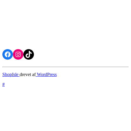
Facebook
Instagram
TikTok
ShopIsle
drevet af
WordPress
#