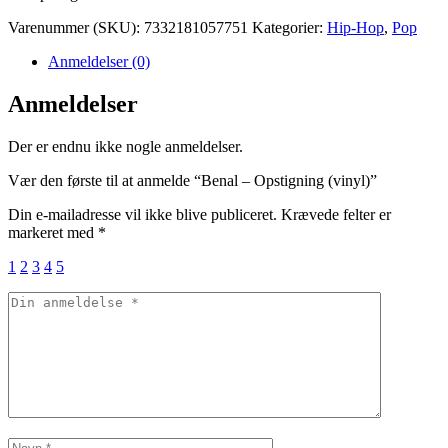
Varenummer (SKU):
7332181057751
Kategorier:
Hip-Hop
,
Pop
Anmeldelser (0)
Anmeldelser
Der er endnu ikke nogle anmeldelser.
Vær den første til at anmelde “Benal – Opstigning (vinyl)”
Din e-mailadresse vil ikke blive publiceret.
Krævede felter er
markeret med
*
1
2
3
4
5