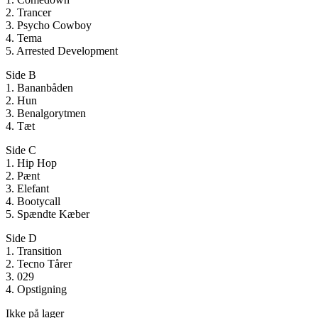
2. Trancer
3. Psycho Cowboy
4. Tema
5. Arrested Development
Side B
1. Bananbåden
2. Hun
3. Benalgorytmen
4. Tæt
Side C
1. Hip Hop
2. Pænt
3. Elefant
4. Bootycall
5. Spændte Kæber
Side D
1. Transition
2. Tecno Tårer
3. 029
4. Opstigning
Ikke på lager