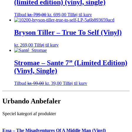
(limited edition) (vinyl, single)
Tilbud
kr.
799,00
kr.
699,00
Tilføj til kurv
Bryson Tiller – True To Self (Vinyl)
kr.
269,00
Tilføj til kurv
Stromae – Sante 7” (Limited Edition)
(Vinyl, Single)
Tilbud
kr.
99,00
kr.
39,00
Tilføj til kurv
Urbando Anbefaler
Speciel kategori af produkter
Essa – The Misadventures Of A Middle Man (Vinyl)