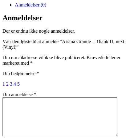
Anmeldelser (0)
Anmeldelser
Der er endnu ikke nogle anmeldelser.
Vær den første til at anmelde “Ariana Grande – Thank U, next
(Vinyl)”
Din e-mailadresse vil ikke blive publiceret.
Krævede felter er
markeret med
*
Din bedømmelse
*
1
2
3
4
5
Din anmeldelse
*