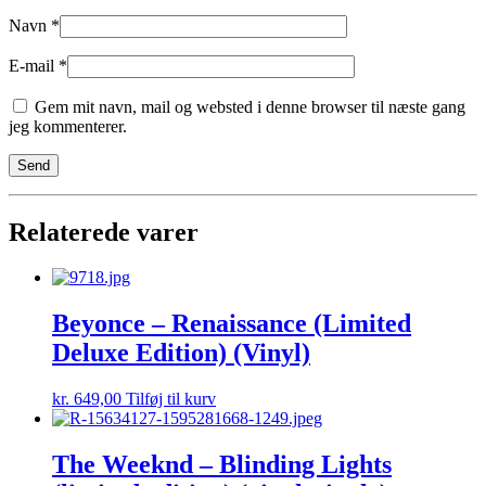
Navn
*
E-mail
*
Gem mit navn, mail og websted i denne browser til næste gang
jeg kommenterer.
Relaterede varer
Beyonce – Renaissance (Limited
Deluxe Edition) (Vinyl)
kr.
649,00
Tilføj til kurv
The Weeknd – Blinding Lights