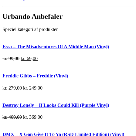
Urbando Anbefaler
Speciel kategori af produkter
Essa – The Misadventures Of A Middle Man (Vinyl)
kr.
99,00
kr.
69,00
Freddie Gibbs – Freddie (Vinyl)
kr.
279,00
kr.
249,00
Destroy Lonely – If Looks Could Kill (Purple Vinyl)
kr.
409,00
kr.
369,00
DMX – X Gon Give It To Ya (RSD Limited Edition) (Vinyl)