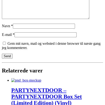
Navn
*
E-mail
*
Gem mit navn, mail og websted i denne browser til næste gang
jeg kommenterer.
Relaterede varer
PARTYNEXTDOOR –
PARTYNEXTDOOR Box Set
(Limited Edition) (Vinyl)