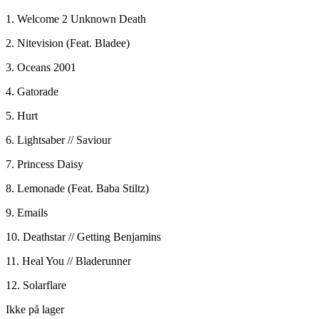
1. Welcome 2 Unknown Death
2. Nitevision (Feat. Bladee)
3. Oceans 2001
4. Gatorade
5. Hurt
6. Lightsaber // Saviour
7. Princess Daisy
8. Lemonade (Feat. Baba Stiltz)
9. Emails
10. Deathstar // Getting Benjamins
11. Heal You // Bladerunner
12. Solarflare
Ikke på lager