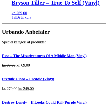
Bryson Tiller – True To Self (Vinyl)
kr.
269,00
Tilføj til kurv
Urbando Anbefaler
Speciel kategori af produkter
Essa – The Misadventures Of A Middle Man (Vinyl)
kr.
99,00
kr.
69,00
Freddie Gibbs – Freddie (Vinyl)
kr.
279,00
kr.
249,00
Destroy Lonely – If Looks Could Kill (Purple Vinyl)