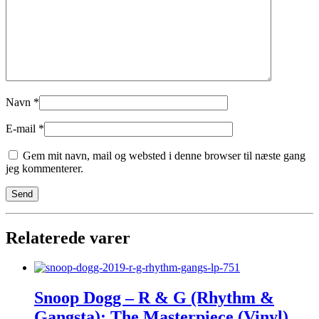
Navn
*
E-mail
*
Gem mit navn, mail og websted i denne browser til næste gang
jeg kommenterer.
Relaterede varer
Snoop Dogg – R & G (Rhythm &
Gangsta): The Masterpiece (Vinyl)