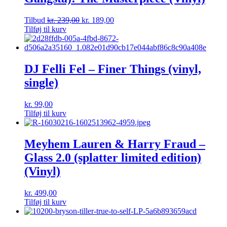
Tilbud
kr.
239,00
kr.
189,00
Tilføj til kurv
DJ Felli Fel – Finer Things (vinyl,
single)
kr.
99,00
Tilføj til kurv
Meyhem Lauren & Harry Fraud –
Glass 2.0 (splatter limited edition)
(Vinyl)
kr.
499,00
Tilføj til kurv