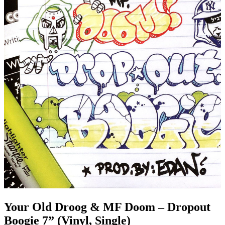
Your Old Droog & MF Doom – Dropout
Boogie 7” (Vinyl, Single)