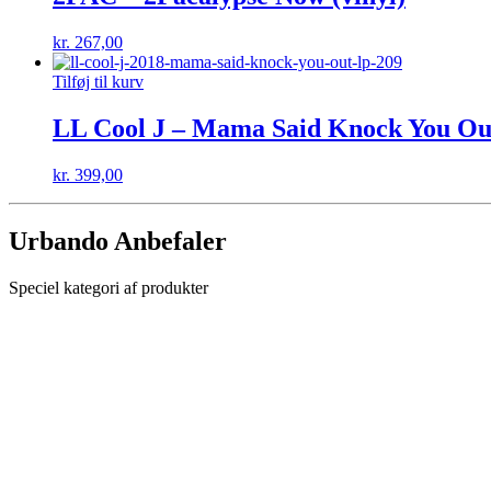
kr.
267,00
Tilføj til kurv
LL Cool J – Mama Said Knock You Out 
kr.
399,00
Urbando Anbefaler
Speciel kategori af produkter