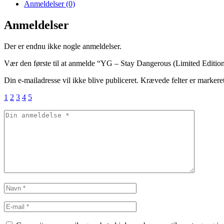
Anmeldelser (0)
Anmeldelser
Der er endnu ikke nogle anmeldelser.
Vær den første til at anmelde “YG – Stay Dangerous (Limited Edition
Din e-mailadresse vil ikke blive publiceret.
Krævede felter er marker
1
2
3
4
5