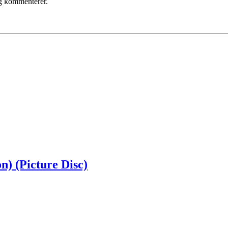
eg kommenterer.
n) (Picture Disc)