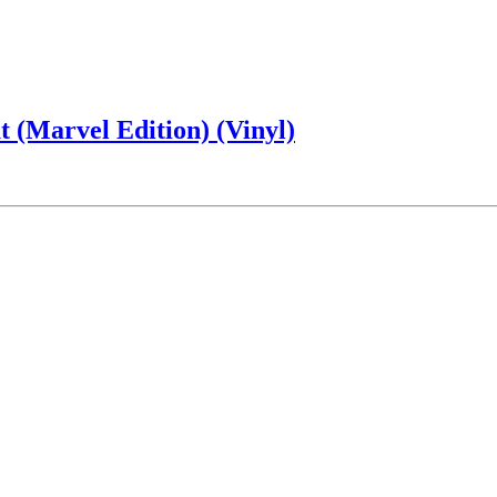
(Marvel Edition) (Vinyl)