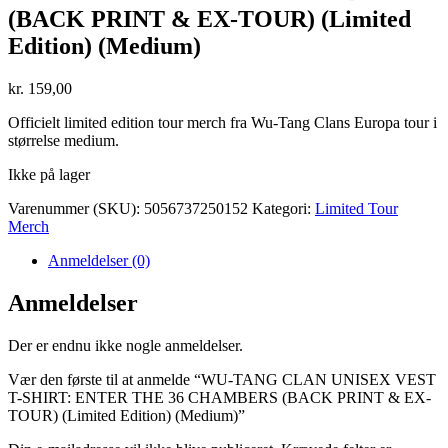
(BACK PRINT & EX-TOUR) (Limited
Edition) (Medium)
kr.
159,00
Officielt limited edition tour merch fra Wu-Tang Clans Europa tour i
størrelse medium.
Ikke på lager
Varenummer (SKU):
5056737250152
Kategori:
Limited Tour
Merch
Anmeldelser (0)
Anmeldelser
Der er endnu ikke nogle anmeldelser.
Vær den første til at anmelde “WU-TANG CLAN UNISEX VEST
T-SHIRT: ENTER THE 36 CHAMBERS (BACK PRINT & EX-
TOUR) (Limited Edition) (Medium)”