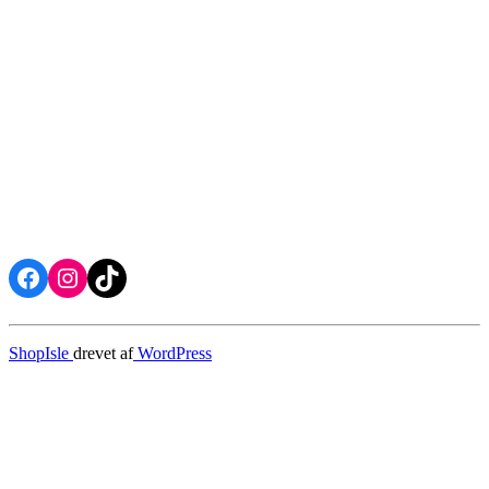
Facebook
Instagram
TikTok
ShopIsle
drevet af
WordPress