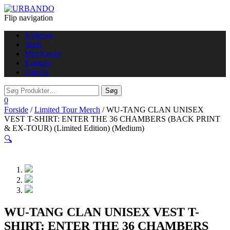
Flip navigation
Nyheder
Shop
Min Konto
Kontakt
Om Os
0
Forside
/
Limited Tour Merch
/ WU-TANG CLAN UNISEX
VEST T-SHIRT: ENTER THE 36 CHAMBERS (BACK PRINT
& EX-TOUR) (Limited Edition) (Medium)
🔍
WU-TANG CLAN UNISEX VEST T-
SHIRT: ENTER THE 36 CHAMBERS