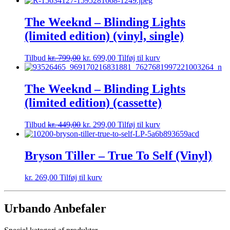
The Weeknd – Blinding Lights
(limited edition) (vinyl, single)
Tilbud
kr.
799,00
kr.
699,00
Tilføj til kurv
The Weeknd – Blinding Lights
(limited edition) (cassette)
Tilbud
kr.
449,00
kr.
299,00
Tilføj til kurv
Bryson Tiller – True To Self (Vinyl)
kr.
269,00
Tilføj til kurv
Urbando Anbefaler