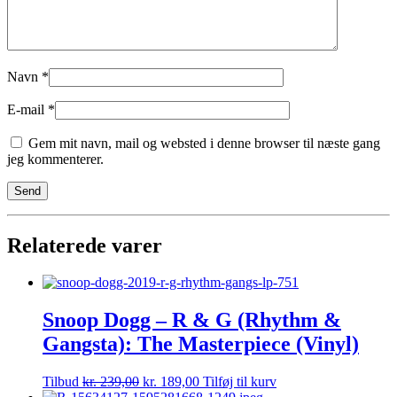
Navn
*
E-mail
*
Gem mit navn, mail og websted i denne browser til næste gang
jeg kommenterer.
Relaterede varer
Snoop Dogg – R & G (Rhythm &
Gangsta): The Masterpiece (Vinyl)
Tilbud
kr.
239,00
kr.
189,00
Tilføj til kurv