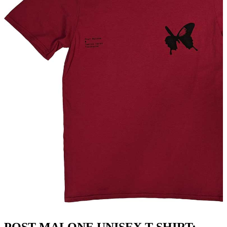
POST MALONE UNISEX T-SHIRT: