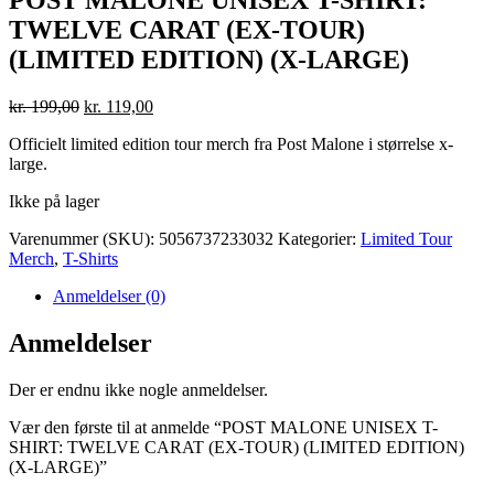
TWELVE CARAT (EX-TOUR)
(LIMITED EDITION) (X-LARGE)
kr.
199,00
kr.
119,00
Officielt limited edition tour merch fra Post Malone i størrelse x-
large.
Ikke på lager
Varenummer (SKU):
5056737233032
Kategorier:
Limited Tour
Merch
,
T-Shirts
Anmeldelser (0)
Anmeldelser
Der er endnu ikke nogle anmeldelser.
Vær den første til at anmelde “POST MALONE UNISEX T-
SHIRT: TWELVE CARAT (EX-TOUR) (LIMITED EDITION)
(X-LARGE)”