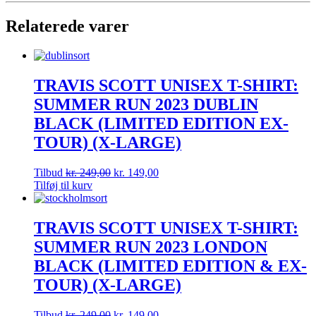
Relaterede varer
TRAVIS SCOTT UNISEX T-SHIRT:
SUMMER RUN 2023 DUBLIN
BLACK (LIMITED EDITION EX-
TOUR) (X-LARGE)
Tilbud
kr.
249,00
kr.
149,00
Tilføj til kurv
TRAVIS SCOTT UNISEX T-SHIRT:
SUMMER RUN 2023 LONDON
BLACK (LIMITED EDITION & EX-
TOUR) (X-LARGE)
Tilbud
kr.
249,00
kr.
149,00