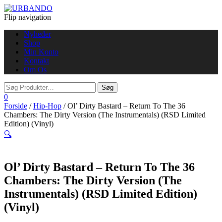
Flip navigation
Nyheder
Shop
Min Konto
Kontakt
Om Os
0
Forside
/
Hip-Hop
/ Ol’ Dirty Bastard – Return To The 36
Chambers: The Dirty Version (The Instrumentals) (RSD Limited
Edition) (Vinyl)
🔍
Ol’ Dirty Bastard – Return To The 36
Chambers: The Dirty Version (The
Instrumentals) (RSD Limited Edition)
(Vinyl)