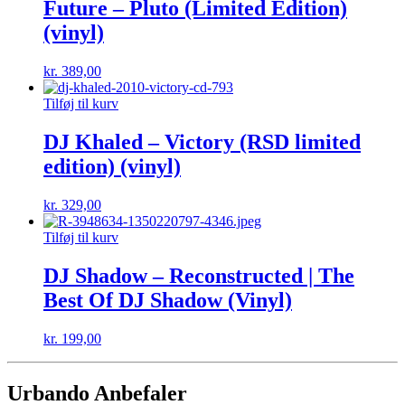
Future – Pluto (Limited Edition)
(vinyl)
kr.
389,00
Tilføj til kurv
DJ Khaled – Victory (RSD limited
edition) (vinyl)
kr.
329,00
Tilføj til kurv
DJ Shadow – Reconstructed | The
Best Of DJ Shadow (Vinyl)
kr.
199,00
Urbando Anbefaler