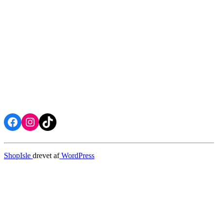
Facebook
Instagram
TikTok
ShopIsle
drevet af
WordPress