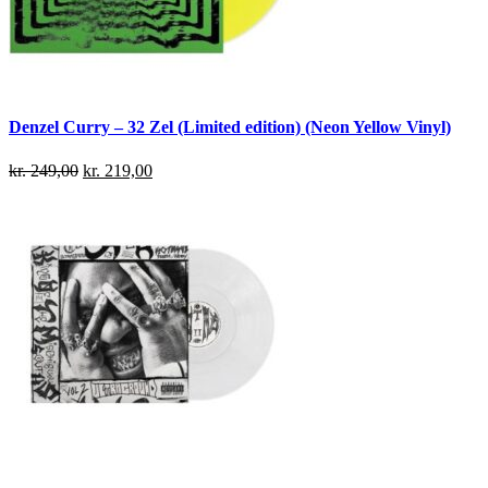
Denzel Curry – 32 Zel (Limited edition) (Neon Yellow Vinyl)
kr.
249,00
kr.
219,00