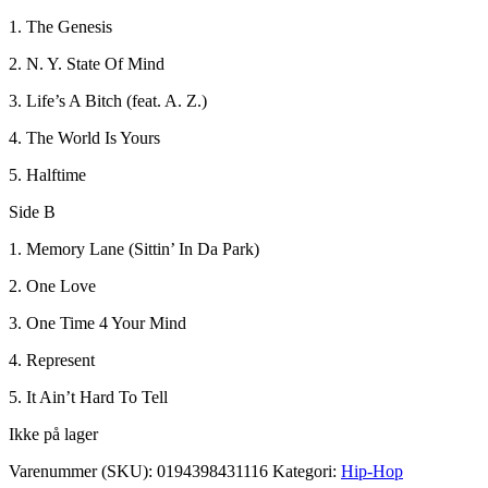
1. The Genesis
2. N. Y. State Of Mind
3. Life’s A Bitch (feat. A. Z.)
4. The World Is Yours
5. Halftime
Side B
1. Memory Lane (Sittin’ In Da Park)
2. One Love
3. One Time 4 Your Mind
4. Represent
5. It Ain’t Hard To Tell
Ikke på lager
Varenummer (SKU):
0194398431116
Kategori:
Hip-Hop