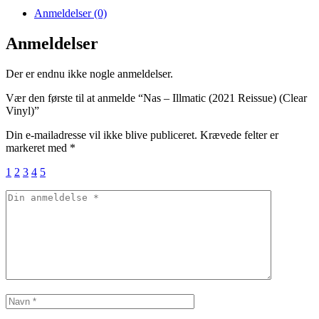
Anmeldelser (0)
Anmeldelser
Der er endnu ikke nogle anmeldelser.
Vær den første til at anmelde “Nas – Illmatic (2021 Reissue) (Clear
Vinyl)”
Din e-mailadresse vil ikke blive publiceret.
Krævede felter er
markeret med
*
1
2
3
4
5