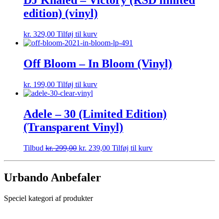
DJ Khaled – Victory (RSD limited
edition) (vinyl)
kr.
329,00
Tilføj til kurv
Off Bloom – In Bloom (Vinyl)
kr.
199,00
Tilføj til kurv
Adele – 30 (Limited Edition)
(Transparent Vinyl)
Tilbud
kr.
299,00
kr.
239,00
Tilføj til kurv
Urbando Anbefaler
Speciel kategori af produkter