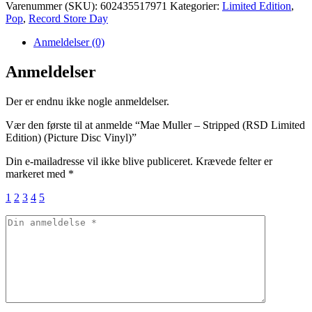
Varenummer (SKU):
602435517971
Kategorier:
Limited Edition
,
Pop
,
Record Store Day
Anmeldelser (0)
Anmeldelser
Der er endnu ikke nogle anmeldelser.
Vær den første til at anmelde “Mae Muller – Stripped (RSD Limited
Edition) (Picture Disc Vinyl)”
Din e-mailadresse vil ikke blive publiceret.
Krævede felter er
markeret med
*
1
2
3
4
5