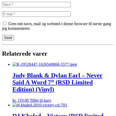
Gem mit navn, mail og websted i denne browser til næste gang
jeg kommenterer.
Relaterede varer
Judy Blank & Dylan Earl – Never
Said A Word 7” (RSD Limited
Edition) (Vinyl)
kr.
119,00
Tilføj til kurv