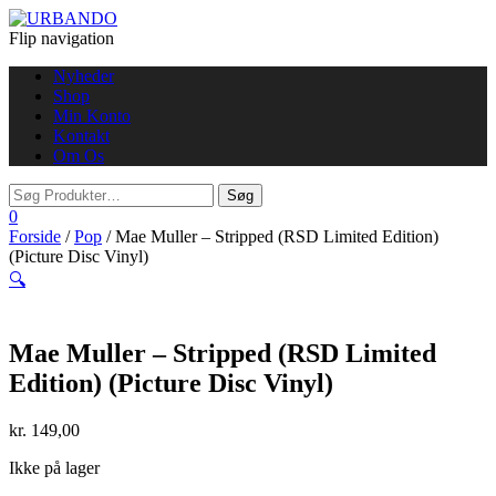
Flip navigation
Nyheder
Shop
Min Konto
Kontakt
Om Os
0
Forside
/
Pop
/ Mae Muller – Stripped (RSD Limited Edition)
(Picture Disc Vinyl)
🔍
Mae Muller – Stripped (RSD Limited
Edition) (Picture Disc Vinyl)
kr.
149,00
Ikke på lager