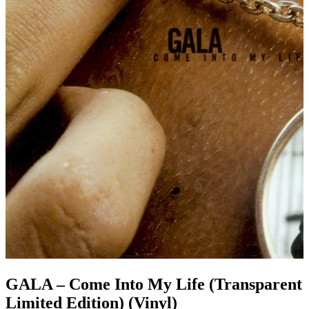
GALA – Come Into My Life (Transparent
Limited Edition) (Vinyl)