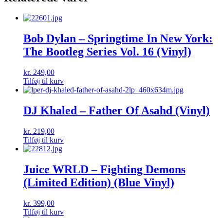
Bob Dylan – Springtime In New York:
The Bootleg Series Vol. 16 (Vinyl)
kr.
249,00
Tilføj til kurv
DJ Khaled – Father Of Asahd (Vinyl)
kr.
219,00
Tilføj til kurv
Juice WRLD – Fighting Demons
(Limited Edition) (Blue Vinyl)
kr.
399,00
Tilføj til kurv