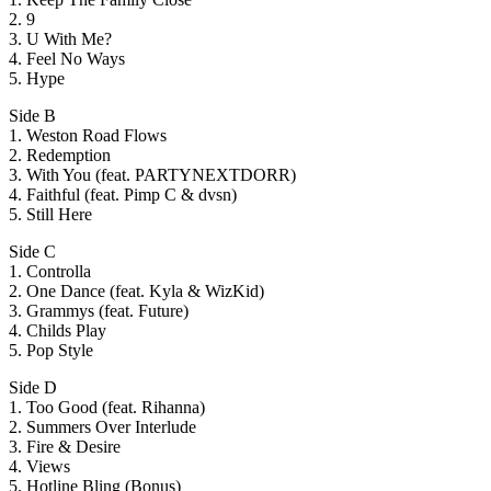
2. 9
3. U With Me?
4. Feel No Ways
5. Hype
Side B
1. Weston Road Flows
2. Redemption
3. With You (feat. PARTYNEXTDORR)
4. Faithful (feat. Pimp C & dvsn)
5. Still Here
Side C
1. Controlla
2. One Dance (feat. Kyla & WizKid)
3. Grammys (feat. Future)
4. Childs Play
5. Pop Style
Side D
1. Too Good (feat. Rihanna)
2. Summers Over Interlude
3. Fire & Desire
4. Views
5. Hotline Bling (Bonus)