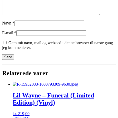
Navn
*
E-mail
*
Gem mit navn, mail og websted i denne browser til næste gang
jeg kommenterer.
Relaterede varer
Lil Wayne – Funeral (Limited
Edition) (Vinyl)
kr.
219,00