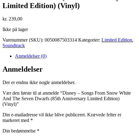
Limited Edition) (Vinyl)
kr.
239,00
Ikke på lager
Varenummer (SKU):
0050087503314
Kategorier:
Limited Edition
,
Soundtrack
Anmeldelser (0)
Anmeldelser
Der er endnu ikke nogle anmeldelser.
Vær den første til at anmelde “Disney – Songs From Snow White
And The Seven Dwarfs (85th Anniversary Limited Edition)
(Vinyl)”
Din e-mailadresse vil ikke blive publiceret.
Krævede felter er
markeret med
*
Din bedømmelse
*