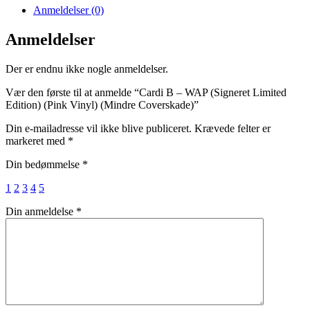
Anmeldelser (0)
Anmeldelser
Der er endnu ikke nogle anmeldelser.
Vær den første til at anmelde “Cardi B – WAP (Signeret Limited
Edition) (Pink Vinyl) (Mindre Coverskade)”
Din e-mailadresse vil ikke blive publiceret.
Krævede felter er
markeret med
*
Din bedømmelse
*
1
2
3
4
5
Din anmeldelse
*