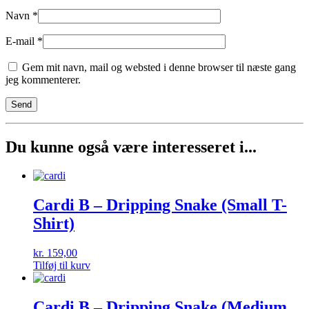
Navn
*
E-mail
*
Gem mit navn, mail og websted i denne browser til næste gang
jeg kommenterer.
Du kunne også være interesseret i...
Cardi B – Dripping Snake (Small T-
Shirt)
kr.
159,00
Tilføj til kurv
Cardi B – Dripping Snake (Medium