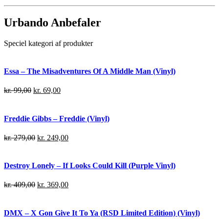
Urbando Anbefaler
Speciel kategori af produkter
Essa – The Misadventures Of A Middle Man (Vinyl)
kr.
99,00
kr.
69,00
Freddie Gibbs – Freddie (Vinyl)
kr.
279,00
kr.
249,00
Destroy Lonely – If Looks Could Kill (Purple Vinyl)
kr.
409,00
kr.
369,00
DMX – X Gon Give It To Ya (RSD Limited Edition) (Vinyl)