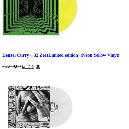
Denzel Curry – 32 Zel (Limited edition) (Neon Yellow Vinyl)
kr.
249,00
kr.
219,00