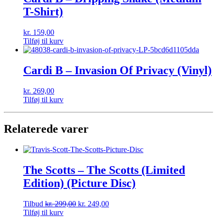
T-Shirt)
kr.
159,00
Tilføj til kurv
Cardi B – Invasion Of Privacy (Vinyl)
kr.
269,00
Tilføj til kurv
Relaterede varer
The Scotts – The Scotts (Limited
Edition) (Picture Disc)
Tilbud
kr.
299,00
kr.
249,00
Tilføj til kurv