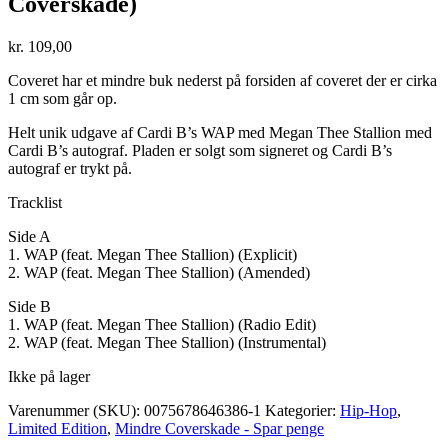
Coverskade)
kr.
109,00
Coveret har et mindre buk nederst på forsiden af coveret der er cirka
1 cm som går op.
Helt unik udgave af Cardi B’s WAP med Megan Thee Stallion med
Cardi B’s autograf. Pladen er solgt som signeret og Cardi B’s
autograf er trykt på.
Tracklist
Side A
1. WAP (feat. Megan Thee Stallion) (Explicit)
2. WAP (feat. Megan Thee Stallion) (Amended)
Side B
1. WAP (feat. Megan Thee Stallion) (Radio Edit)
2. WAP (feat. Megan Thee Stallion) (Instrumental)
Ikke på lager
Varenummer (SKU):
0075678646386-1
Kategorier:
Hip-Hop
,
Limited Edition
,
Mindre Coverskade - Spar penge