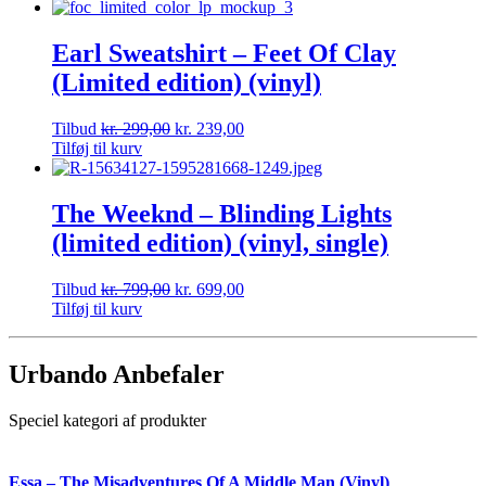
Earl Sweatshirt – Feet Of Clay
(Limited edition) (vinyl)
Tilbud
kr.
299,00
kr.
239,00
Tilføj til kurv
The Weeknd – Blinding Lights
(limited edition) (vinyl, single)
Tilbud
kr.
799,00
kr.
699,00
Tilføj til kurv
Urbando Anbefaler
Speciel kategori af produkter
Essa – The Misadventures Of A Middle Man (Vinyl)