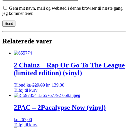
Gem mit navn, mail og websted i denne browser til næste gang
jeg kommenterer.
Relaterede varer
2 Chainz – Rap Or Go To The League
(limited edition) (vinyl)
Tilbud
kr.
229,00
kr.
139,00
Tilføj til kurv
2PAC – 2Pacalypse Now (vinyl)
kr.
267,00
Tilføj til kurv