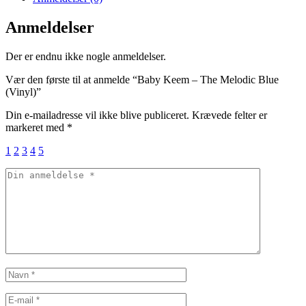
Anmeldelser
Der er endnu ikke nogle anmeldelser.
Vær den første til at anmelde “Baby Keem – The Melodic Blue
(Vinyl)”
Din e-mailadresse vil ikke blive publiceret.
Krævede felter er
markeret med
*
1
2
3
4
5