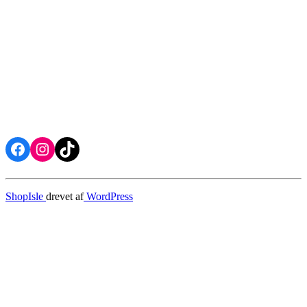
Facebook
Instagram
TikTok
ShopIsle
drevet af
WordPress