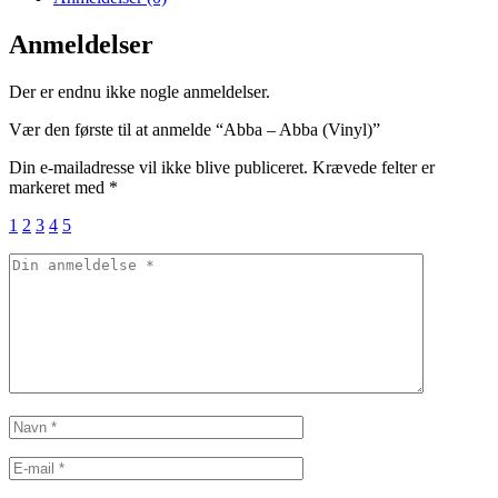
Anmeldelser
Der er endnu ikke nogle anmeldelser.
Vær den første til at anmelde “Abba – Abba (Vinyl)”
Din e-mailadresse vil ikke blive publiceret.
Krævede felter er
markeret med
*
1
2
3
4
5