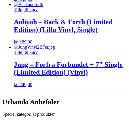
Tilføj til kurv
Aaliyah – Back & Forth (Limited
Edition) (Lilla Vinyl, Single)
kr.
189,00
Tilføj til kurv
Jung – Forfra Forbundet + 7″ Single
(Limited Edition) (Vinyl)
kr.
249,00
Urbando Anbefaler
Speciel kategori af produkter