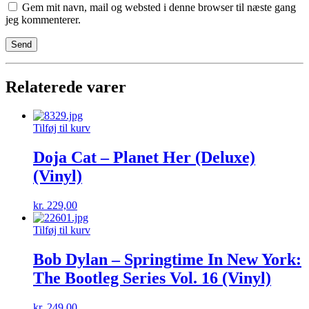
Gem mit navn, mail og websted i denne browser til næste gang
jeg kommenterer.
Relaterede varer
Tilføj til kurv
Doja Cat – Planet Her (Deluxe)
(Vinyl)
kr.
229,00
Tilføj til kurv
Bob Dylan – Springtime In New York:
The Bootleg Series Vol. 16 (Vinyl)
kr.
249,00