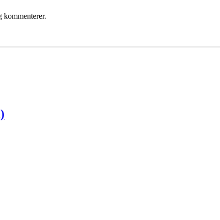
eg kommenterer.
)