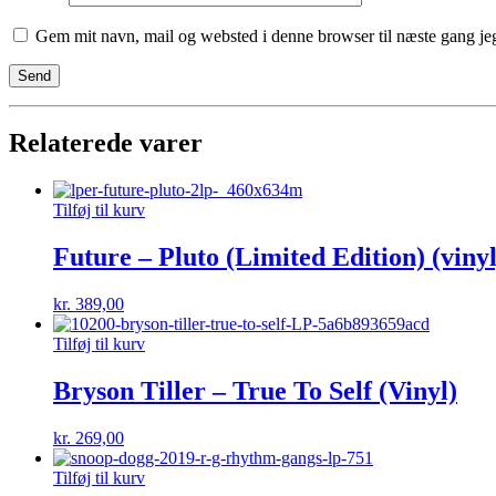
Gem mit navn, mail og websted i denne browser til næste gang j
Relaterede varer
Tilføj til kurv
Future – Pluto (Limited Edition) (vinyl
kr.
389,00
Tilføj til kurv
Bryson Tiller – True To Self (Vinyl)
kr.
269,00
Tilføj til kurv