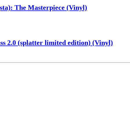
a): The Masterpiece (Vinyl)
.0 (splatter limited edition) (Vinyl)