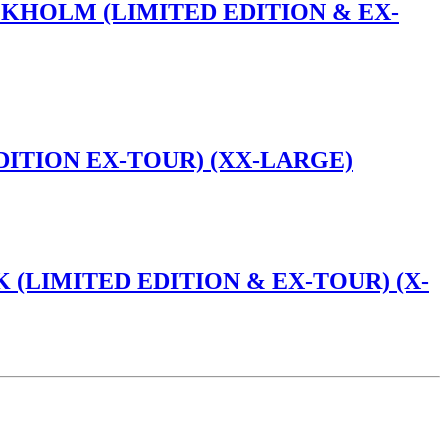
CKHOLM (LIMITED EDITION & EX-
DITION EX-TOUR) (XX-LARGE)
(LIMITED EDITION & EX-TOUR) (X-