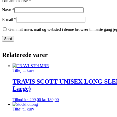
Din anmeldelse
*
Navn
*
E-mail
*
Gem mit navn, mail og websted i denne browser til næste gang j
Relaterede varer
Tilføj til kurv
TRAVIS SCOTT UNISEX LONG SLEE
Large)
Tilbud
kr.
299,00
kr.
189,00
Tilføj til kurv