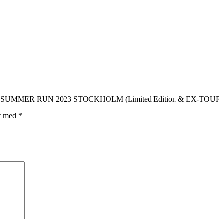
RT: SUMMER RUN 2023 STOCKHOLM (Limited Edition & EX-TOUR)
et med
*