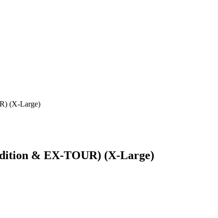
 (X-Large)
tion & EX-TOUR) (X-Large)