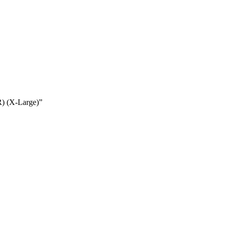
 (X-Large)”