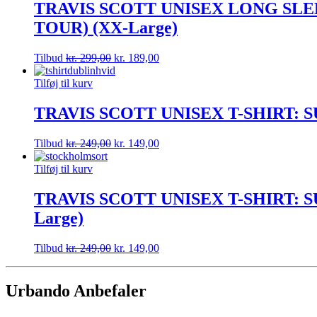
TRAVIS SCOTT UNISEX LONG SLE
TOUR) (XX-Large)
Tilbud
kr.
299,00
kr.
189,00
Tilføj til kurv
TRAVIS SCOTT UNISEX T-SHIRT: 
Tilbud
kr.
249,00
kr.
149,00
Tilføj til kurv
TRAVIS SCOTT UNISEX T-SHIRT:
Large)
Tilbud
kr.
249,00
kr.
149,00
Urbando Anbefaler