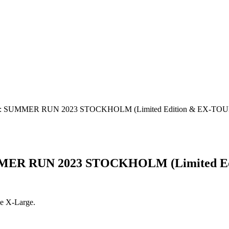
 SUMMER RUN 2023 STOCKHOLM (Limited Edition & EX-TOUR)
ER RUN 2023 STOCKHOLM (Limited Edi
se X-Large.