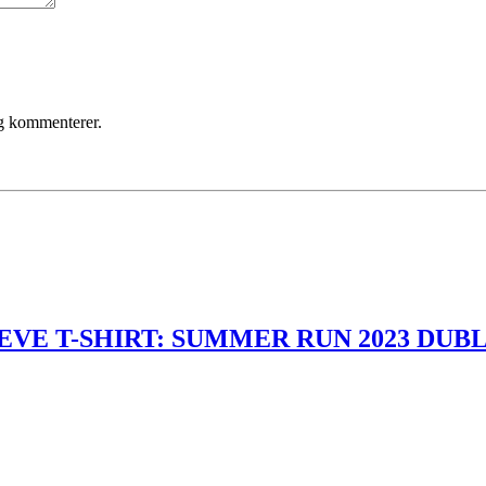
eg kommenterer.
VE T-SHIRT: SUMMER RUN 2023 DUBLI