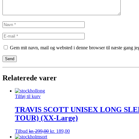
Gem mit navn, mail og websted i denne browser til næste gang j
Relaterede varer
Tilføj til kurv
TRAVIS SCOTT UNISEX LONG SLE
TOUR) (XX-Large)
Tilbud
kr.
299,00
kr.
189,00