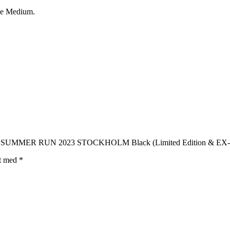
lse Medium.
RT: SUMMER RUN 2023 STOCKHOLM Black (Limited Edition & EX
et med
*