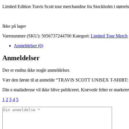
Limited Edition Travis Scott tour merchandise fra Stockholm i større
Ikke på lager
Varenummer (SKU):
5056737244700
Kategori:
Limited Tour Merch
Anmeldelser (0)
Anmeldelser
Der er endnu ikke nogle anmeldelser.
Vær den første til at anmelde “TRAVIS SCOTT UNISEX T-SHI
Din e-mailadresse vil ikke blive publiceret.
Krævede felter er marker
1
2
3
4
5