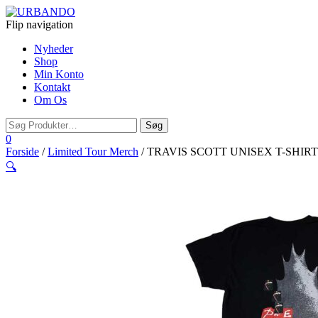
Flip navigation
Nyheder
Shop
Min Konto
Kontakt
Om Os
0
Forside
/
Limited Tour Merch
/ TRAVIS SCOTT UNISEX T-SHIRT:
🔍