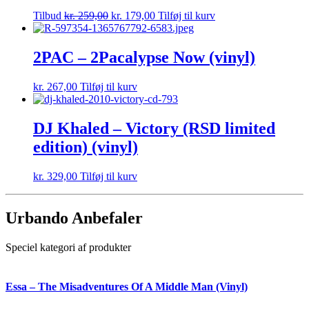
Tilbud
kr.
259,00
kr.
179,00
Tilføj til kurv
2PAC – 2Pacalypse Now (vinyl)
kr.
267,00
Tilføj til kurv
DJ Khaled – Victory (RSD limited
edition) (vinyl)
kr.
329,00
Tilføj til kurv
Urbando Anbefaler
Speciel kategori af produkter
Essa – The Misadventures Of A Middle Man (Vinyl)