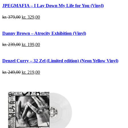
JPEGMAFIA – I Lay Down My Life for You (Vinyl)
kr.
379,00
kr.
329,00
Danny Brown – Atrocity Exhibition (Vinyl)
kr.
239,00
kr.
199,00
Denzel Curry – 32 Zel (Limited edition) (Neon Yellow Vinyl)
kr.
249,00
kr.
219,00