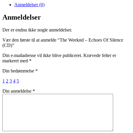
Anmeldelser (0)
Anmeldelser
Der er endnu ikke nogle anmeldelser.
Vær den første til at anmelde “The Weeknd – Echoes Of Silence
(CD)”
Din e-mailadresse vil ikke blive publiceret.
Krævede felter er
markeret med
*
Din bedømmelse
*
1
2
3
4
5
Din anmeldelse
*