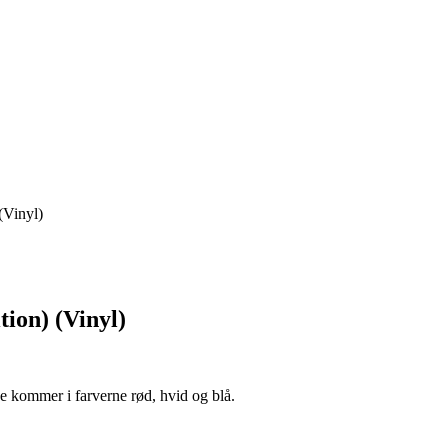
(Vinyl)
ion) (Vinyl)
ne kommer i farverne rød, hvid og blå.