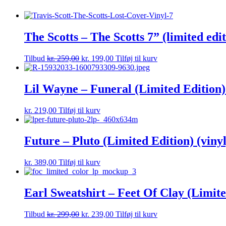
The Scotts – The Scotts 7” (limited editi
Tilbud
kr.
259,00
kr.
199,00
Tilføj til kurv
Lil Wayne – Funeral (Limited Edition)
kr.
219,00
Tilføj til kurv
Future – Pluto (Limited Edition) (vinyl
kr.
389,00
Tilføj til kurv
Earl Sweatshirt – Feet Of Clay (Limited
Tilbud
kr.
299,00
kr.
239,00
Tilføj til kurv