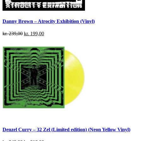
Danny Brown – Atrocity Exhibition (Vinyl)
kr.
239,00
kr.
199,00
Denzel Curry – 32 Zel (Limited edition) (Neon Yellow Vinyl)