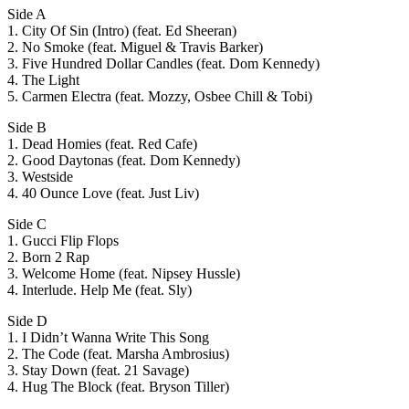
Side A
1. City Of Sin (Intro) (feat. Ed Sheeran)
2. No Smoke (feat. Miguel & Travis Barker)
3. Five Hundred Dollar Candles (feat. Dom Kennedy)
4. The Light
5. Carmen Electra (feat. Mozzy, Osbee Chill & Tobi)
Side B
1. Dead Homies (feat. Red Cafe)
2. Good Daytonas (feat. Dom Kennedy)
3. Westside
4. 40 Ounce Love (feat. Just Liv)
Side C
1. Gucci Flip Flops
2. Born 2 Rap
3. Welcome Home (feat. Nipsey Hussle)
4. Interlude. Help Me (feat. Sly)
Side D
1. I Didn’t Wanna Write This Song
2. The Code (feat. Marsha Ambrosius)
3. Stay Down (feat. 21 Savage)
4. Hug The Block (feat. Bryson Tiller)