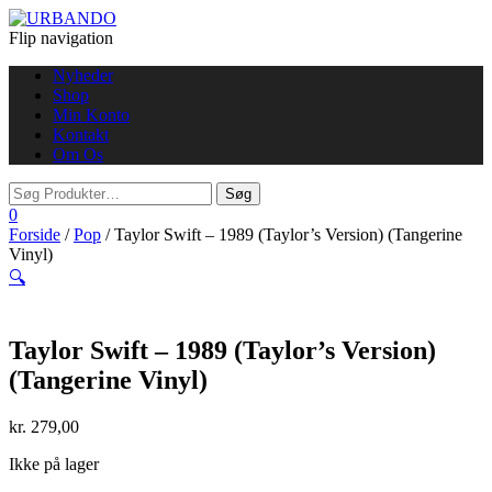
Flip navigation
Nyheder
Shop
Min Konto
Kontakt
Om Os
0
Forside
/
Pop
/ Taylor Swift – 1989 (Taylor’s Version) (Tangerine
Vinyl)
🔍
Taylor Swift – 1989 (Taylor’s Version)
(Tangerine Vinyl)
kr.
279,00
Ikke på lager