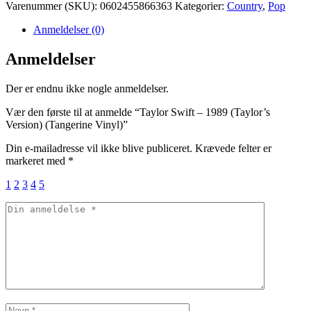
Varenummer (SKU):
0602455866363
Kategorier:
Country
,
Pop
Anmeldelser (0)
Anmeldelser
Der er endnu ikke nogle anmeldelser.
Vær den første til at anmelde “Taylor Swift – 1989 (Taylor’s
Version) (Tangerine Vinyl)”
Din e-mailadresse vil ikke blive publiceret.
Krævede felter er
markeret med
*
1
2
3
4
5