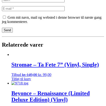
Gem mit navn, mail og websted i denne browser til næste gang
jeg kommenterer.
Relaterede varer
Stromae – Ta Fete 7” (Vinyl, Single)
Tilbud
kr.
149,00
kr.
99,00
Tilføj til kurv
Beyonce – Renaissance (Limited
Deluxe Edition) (Vinyl)