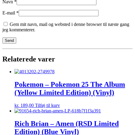
Navn
*
E-mail
*
Gem mit navn, mail og websted i denne browser til næste gang
jeg kommenterer.
Relaterede varer
Pokemon – Pokemon 25 The Album
(Yellow Limited Edition) (Vinyl)
kr.
189,00
Tilføj til kurv
Rich Brian – Amen (RSD Limited
Edition) (Blue Vinyl)