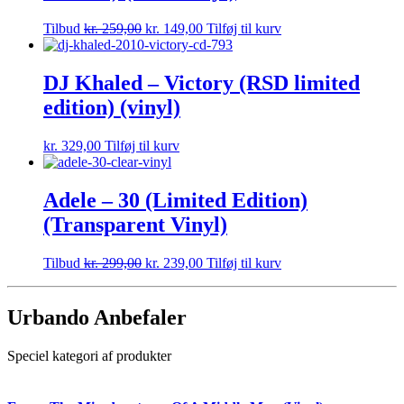
Tilbud
kr.
259,00
kr.
149,00
Tilføj til kurv
DJ Khaled – Victory (RSD limited
edition) (vinyl)
kr.
329,00
Tilføj til kurv
Adele – 30 (Limited Edition)
(Transparent Vinyl)
Tilbud
kr.
299,00
kr.
239,00
Tilføj til kurv
Urbando Anbefaler
Speciel kategori af produkter