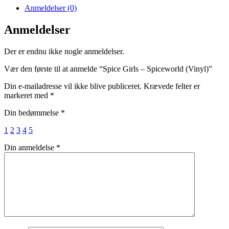
Anmeldelser (0)
Anmeldelser
Der er endnu ikke nogle anmeldelser.
Vær den første til at anmelde “Spice Girls – Spiceworld (Vinyl)”
Din e-mailadresse vil ikke blive publiceret.
Krævede felter er
markeret med
*
Din bedømmelse
*
1
2
3
4
5
Din anmeldelse
*