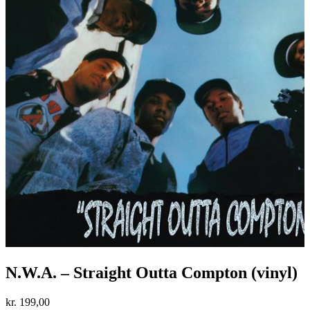
N.W.A. – Straight Outta Compton (vinyl)
kr.
199,00