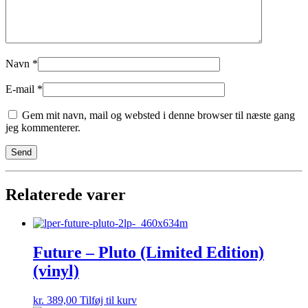
Navn
*
E-mail
*
Gem mit navn, mail og websted i denne browser til næste gang
jeg kommenterer.
Relaterede varer
Future – Pluto (Limited Edition)
(vinyl)
kr.
389,00
Tilføj til kurv