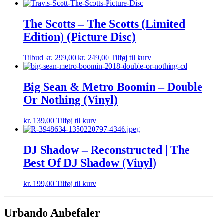
The Scotts – The Scotts (Limited
Edition) (Picture Disc)
Tilbud
kr.
299,00
kr.
249,00
Tilføj til kurv
Big Sean & Metro Boomin – Double
Or Nothing (Vinyl)
kr.
139,00
Tilføj til kurv
DJ Shadow – Reconstructed | The
Best Of DJ Shadow (Vinyl)
kr.
199,00
Tilføj til kurv
Urbando Anbefaler