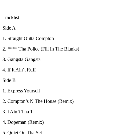
Tracklist
Side A
1. Straight Outta Compton
2. **** Tha Police (Fill In The Blanks)
3. Gangsta Gangsta
4. If It Ain’t Ruff
Side B
1. Express Yourself
2. Compton’s N The House (Remix)
3. I Ain’t Tha 1
4. Dopeman (Remix)
5. Quiet On Tha Set