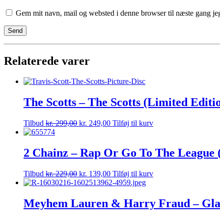
Gem mit navn, mail og websted i denne browser til næste gang j
Relaterede varer
The Scotts – The Scotts (Limited Editio
Tilbud
kr.
299,00
kr.
249,00
Tilføj til kurv
2 Chainz – Rap Or Go To The League (l
Tilbud
kr.
229,00
kr.
139,00
Tilføj til kurv
Meyhem Lauren & Harry Fraud – Glass 2