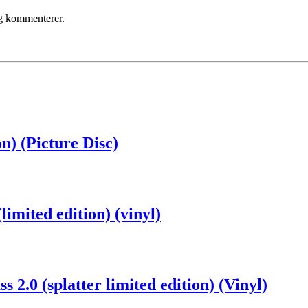
eg kommenterer.
n) (Picture Disc)
imited edition) (vinyl)
.0 (splatter limited edition) (Vinyl)