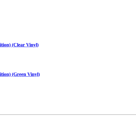
tion) (Clear Vinyl)
ition) (Green Vinyl)