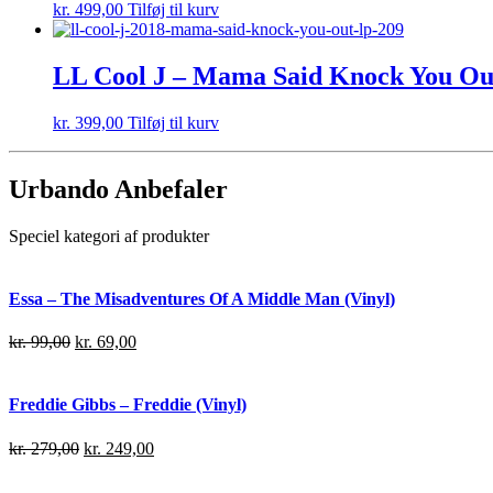
kr.
499,00
Tilføj til kurv
LL Cool J – Mama Said Knock You Out 
kr.
399,00
Tilføj til kurv
Urbando Anbefaler
Speciel kategori af produkter
Essa – The Misadventures Of A Middle Man (Vinyl)
kr.
99,00
kr.
69,00
Freddie Gibbs – Freddie (Vinyl)
kr.
279,00
kr.
249,00