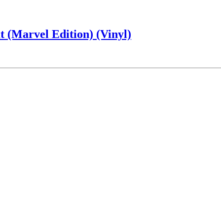
(Marvel Edition) (Vinyl)