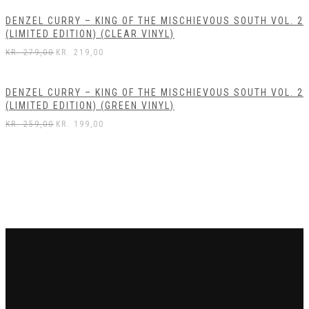
DENZEL CURRY – KING OF THE MISCHIEVOUS SOUTH VOL. 2
(LIMITED EDITION) (CLEAR VINYL)
KR.
279,00
KR.
219,00
DENZEL CURRY – KING OF THE MISCHIEVOUS SOUTH VOL. 2
(LIMITED EDITION) (GREEN VINYL)
KR.
259,00
KR.
199,00