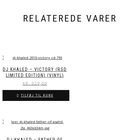
RELATEREDE VARER
DJ KHALED – VICTORY (RSD
LIMITED EDITION) (VINYL)
KR.
329,00
TILFØJ TIL KURV
DJ KHALED – FATHER OF