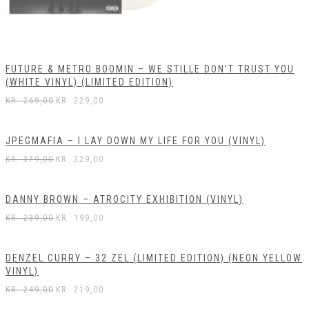
FUTURE & METRO BOOMIN – WE STILLE DON’T TRUST YOU
(WHITE VINYL) (LIMITED EDITION)
KR.
269,00
KR.
229,00
JPEGMAFIA – I LAY DOWN MY LIFE FOR YOU (VINYL)
KR.
379,00
KR.
329,00
DANNY BROWN – ATROCITY EXHIBITION (VINYL)
KR.
239,00
KR.
199,00
DENZEL CURRY – 32 ZEL (LIMITED EDITION) (NEON YELLOW
VINYL)
KR.
249,00
KR.
219,00